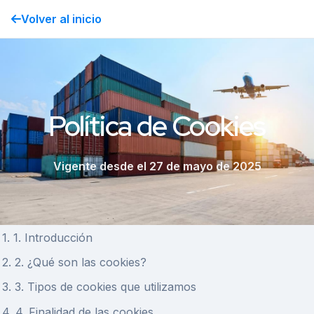
Volver al inicio
Política de Cookies
Vigente desde el 27 de mayo de 2025
1. 1. Introducción
2. 2. ¿Qué son las cookies?
3. 3. Tipos de cookies que utilizamos
4. 4. Finalidad de las cookies