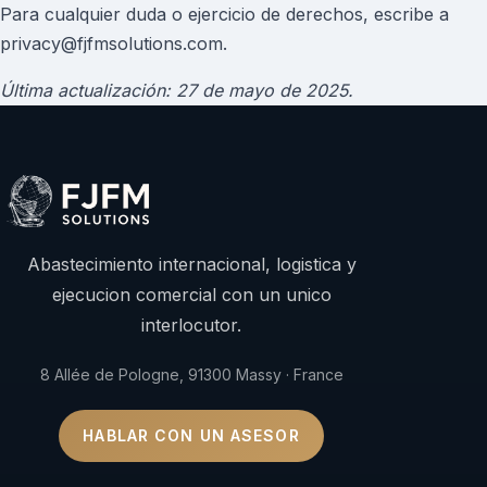
Para cualquier duda o ejercicio de derechos, escribe a
privacy@fjfmsolutions.com.
Última actualización: 27 de mayo de 2025.
Abastecimiento internacional, logistica y
ejecucion comercial con un unico
interlocutor.
8 Allée de Pologne, 91300 Massy · France
HABLAR CON UN ASESOR